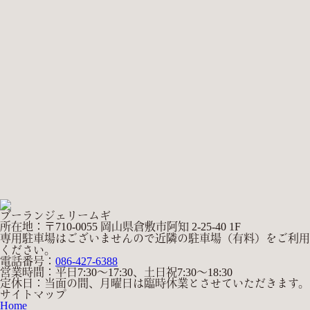
ブーランジェリームギ
所在地：〒710-0055 岡山県倉敷市阿知 2-25-40 1F
専用駐車場はございませんので近隣の駐車場（有料）をご利用
ください。
電話番号：
086-427-6388
営業時間：平日7:30～17:30、土日祝7:30～18:30
定休日：当面の間、月曜日は臨時休業とさせていただきます。
サイトマップ
Home